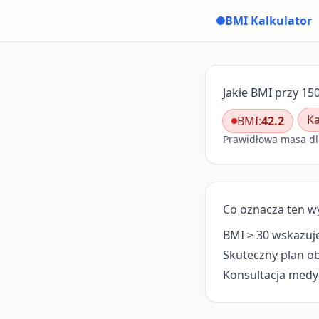
BMI Kalkulator
Jakie BMI przy 150
Ka
BMI:
42.2
Prawidłowa masa dl
Co oznacza ten w
BMI ≥ 30 wskazuje
Skuteczny plan obe
Konsultacja medyc