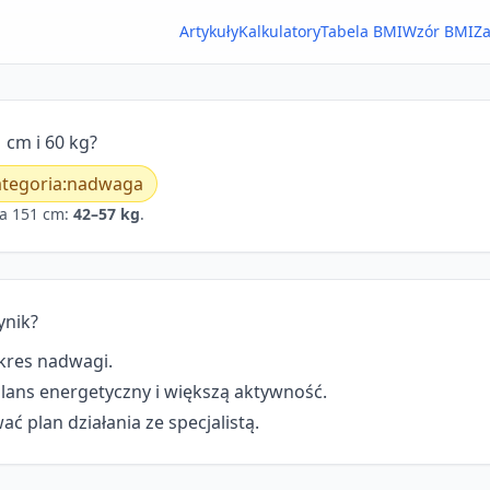
Artykuły
Kalkulatory
Tabela BMI
Wzór BMI
Za
 cm i 60 kg?
tegoria:
nadwaga
a 151 cm:
42–57 kg
.
ynik?
kres nadwagi.
lans energetyczny i większą aktywność.
ć plan działania ze specjalistą.