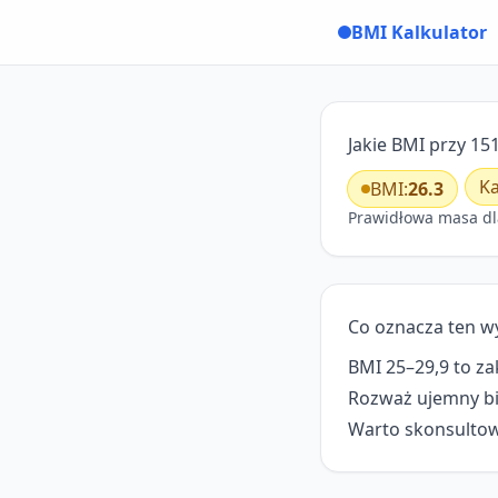
BMI Kalkulator
Jakie BMI przy 151
Ka
BMI:
26.3
Prawidłowa masa dl
Co oznacza ten w
BMI 25–29,9 to za
Rozważ ujemny bi
Warto skonsultowa