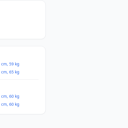
 cm, 59 kg
 cm, 65 kg
 cm, 60 kg
 cm, 60 kg