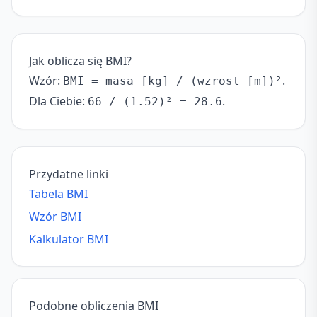
Jak oblicza się BMI?
Wzór:
.
BMI = masa [kg] / (wzrost [m])²
Dla Ciebie:
.
66 / (1.52)² = 28.6
Przydatne linki
Tabela BMI
Wzór BMI
Kalkulator BMI
Podobne obliczenia BMI