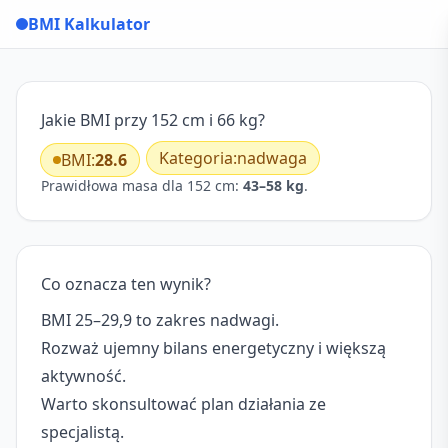
BMI Kalkulator
Jakie BMI przy 152 cm i 66 kg?
Kategoria:
nadwaga
BMI:
28.6
Prawidłowa masa dla 152 cm:
43–58 kg
.
Co oznacza ten wynik?
BMI 25–29,9 to zakres nadwagi.
Rozważ ujemny bilans energetyczny i większą
aktywność.
Warto skonsultować plan działania ze
specjalistą.