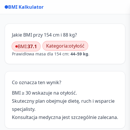
BMI Kalkulator
Jakie BMI przy 154 cm i 88 kg?
Kategoria:
otyłość
BMI:
37.1
Prawidłowa masa dla 154 cm:
44–59 kg
.
Co oznacza ten wynik?
BMI ≥ 30 wskazuje na otyłość.
Skuteczny plan obejmuje dietę, ruch i wsparcie
specjalisty.
Konsultacja medyczna jest szczególnie zalecana.