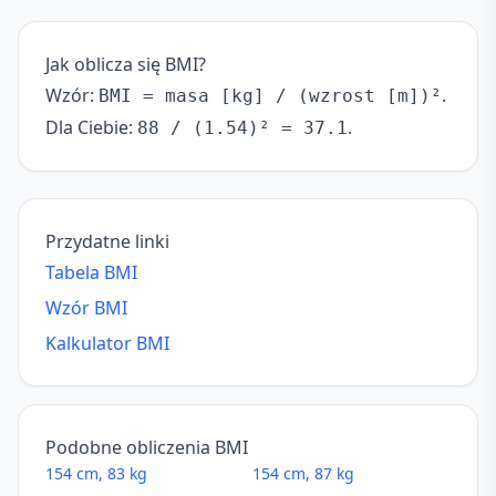
Jak oblicza się BMI?
Wzór:
.
BMI = masa [kg] / (wzrost [m])²
Dla Ciebie:
.
88 / (1.54)² = 37.1
Przydatne linki
Tabela BMI
Wzór BMI
Kalkulator BMI
Podobne obliczenia BMI
154 cm, 83 kg
154 cm, 87 kg