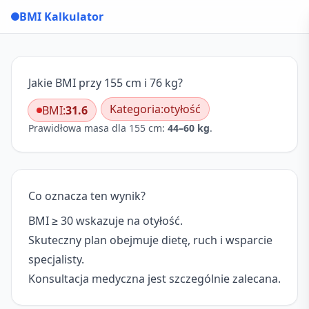
BMI Kalkulator
Jakie BMI przy 155 cm i 76 kg?
Kategoria:
otyłość
BMI:
31.6
Prawidłowa masa dla 155 cm:
44–60 kg
.
Co oznacza ten wynik?
BMI ≥ 30 wskazuje na otyłość.
Skuteczny plan obejmuje dietę, ruch i wsparcie
specjalisty.
Konsultacja medyczna jest szczególnie zalecana.