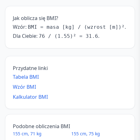
Jak oblicza się BMI?
Wzór:
.
BMI = masa [kg] / (wzrost [m])²
Dla Ciebie:
.
76 / (1.55)² = 31.6
Przydatne linki
Tabela BMI
Wzór BMI
Kalkulator BMI
Podobne obliczenia BMI
155 cm, 71 kg
155 cm, 75 kg