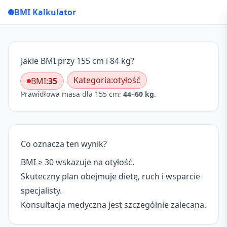
BMI Kalkulator
Jakie BMI przy 155 cm i 84 kg?
Kategoria:
otyłość
BMI:
35
Prawidłowa masa dla 155 cm:
44–60 kg
.
Co oznacza ten wynik?
BMI ≥ 30 wskazuje na otyłość.
Skuteczny plan obejmuje dietę, ruch i wsparcie
specjalisty.
Konsultacja medyczna jest szczególnie zalecana.