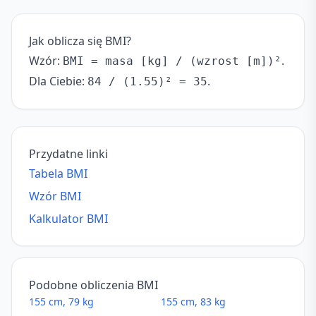
Jak oblicza się BMI?
Wzór:
.
BMI = masa [kg] / (wzrost [m])²
Dla Ciebie:
.
84 / (1.55)² = 35
Przydatne linki
Tabela BMI
Wzór BMI
Kalkulator BMI
Podobne obliczenia BMI
155 cm, 79 kg
155 cm, 83 kg