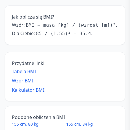
Jak oblicza się BMI?
Wzór:
.
BMI = masa [kg] / (wzrost [m])²
Dla Ciebie:
.
85 / (1.55)² = 35.4
Przydatne linki
Tabela BMI
Wzór BMI
Kalkulator BMI
Podobne obliczenia BMI
155 cm, 80 kg
155 cm, 84 kg