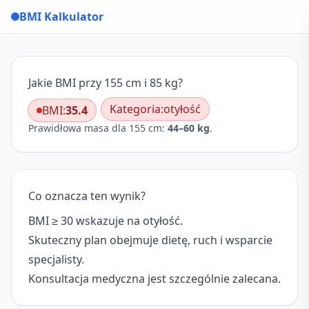
BMI Kalkulator
Jakie BMI przy 155 cm i 85 kg?
Kategoria:
otyłość
BMI:
35.4
Prawidłowa masa dla 155 cm:
44–60 kg
.
Co oznacza ten wynik?
BMI ≥ 30 wskazuje na otyłość.
Skuteczny plan obejmuje dietę, ruch i wsparcie
specjalisty.
Konsultacja medyczna jest szczególnie zalecana.