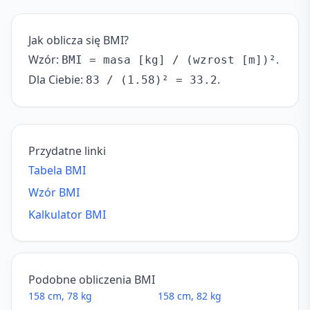
Jak oblicza się BMI?
Wzór:
.
BMI = masa [kg] / (wzrost [m])²
Dla Ciebie:
.
83 / (1.58)² = 33.2
Przydatne linki
Tabela BMI
Wzór BMI
Kalkulator BMI
Podobne obliczenia BMI
158 cm, 78 kg
158 cm, 82 kg