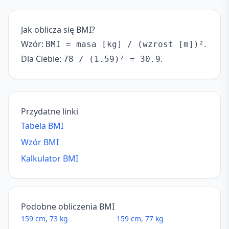
Jak oblicza się BMI?
Wzór:
.
BMI = masa [kg] / (wzrost [m])²
Dla Ciebie:
.
78 / (1.59)² = 30.9
Przydatne linki
Tabela BMI
Wzór BMI
Kalkulator BMI
Podobne obliczenia BMI
159 cm, 73 kg
159 cm, 77 kg