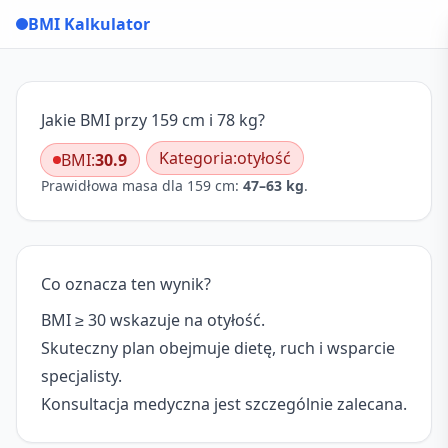
BMI Kalkulator
Jakie BMI przy 159 cm i 78 kg?
Kategoria:
otyłość
BMI:
30.9
Prawidłowa masa dla 159 cm:
47–63 kg
.
Co oznacza ten wynik?
BMI ≥ 30 wskazuje na otyłość.
Skuteczny plan obejmuje dietę, ruch i wsparcie
specjalisty.
Konsultacja medyczna jest szczególnie zalecana.