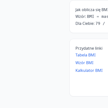
Jak oblicza się BM
Wzór:
BMI = ma
Dla Ciebie:
79 / 
Przydatne linki
Tabela BMI
Wzór BMI
Kalkulator BMI