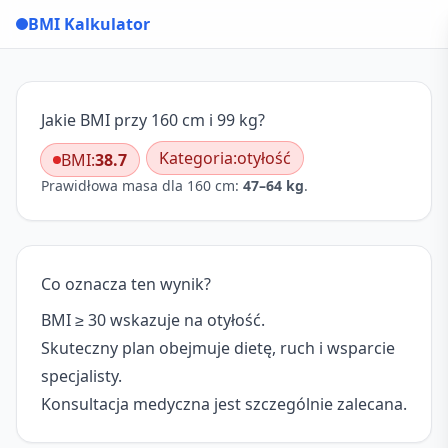
BMI Kalkulator
Jakie BMI przy 160 cm i 99 kg?
Kategoria:
otyłość
BMI:
38.7
Prawidłowa masa dla 160 cm:
47–64 kg
.
Co oznacza ten wynik?
BMI ≥ 30 wskazuje na otyłość.
Skuteczny plan obejmuje dietę, ruch i wsparcie
specjalisty.
Konsultacja medyczna jest szczególnie zalecana.