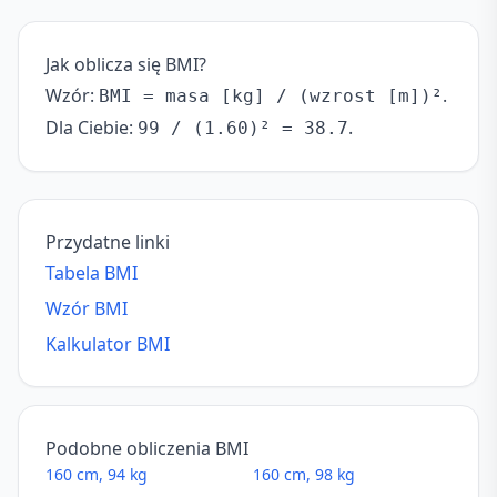
Jak oblicza się BMI?
Wzór:
.
BMI = masa [kg] / (wzrost [m])²
Dla Ciebie:
.
99 / (1.60)² = 38.7
Przydatne linki
Tabela BMI
Wzór BMI
Kalkulator BMI
Podobne obliczenia BMI
160 cm, 94 kg
160 cm, 98 kg