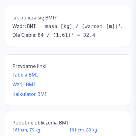
Jak oblicza się BMI?
Wzór:
.
BMI = masa [kg] / (wzrost [m])²
Dla Ciebie:
.
84 / (1.61)² = 32.4
Przydatne linki
Tabela BMI
Wzór BMI
Kalkulator BMI
Podobne obliczenia BMI
161 cm, 79 kg
161 cm, 83 kg