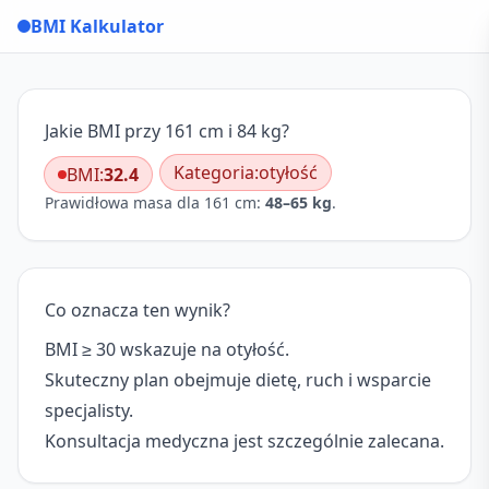
BMI Kalkulator
Jakie BMI przy 161 cm i 84 kg?
Kategoria:
otyłość
BMI:
32.4
Prawidłowa masa dla 161 cm:
48–65 kg
.
Co oznacza ten wynik?
BMI ≥ 30 wskazuje na otyłość.
Skuteczny plan obejmuje dietę, ruch i wsparcie
specjalisty.
Konsultacja medyczna jest szczególnie zalecana.