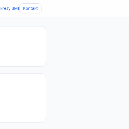
kresy BMI
Kontakt