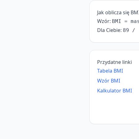
Jak oblicza się BM
Wzór:
BMI = ma
Dla Ciebie:
89 / 
Przydatne linki
Tabela BMI
Wzór BMI
Kalkulator BMI