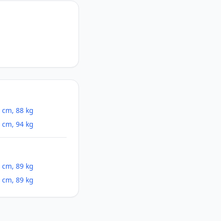
 cm, 88 kg
 cm, 94 kg
 cm, 89 kg
 cm, 89 kg