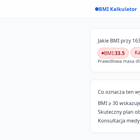
BMI Kalkulator
Jakie BMI przy 163
Ka
BMI:
33.5
Prawidłowa masa dl
Co oznacza ten w
BMI ≥ 30 wskazuje
Skuteczny plan obe
Konsultacja medyc