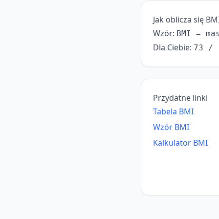
Jak oblicza się BM
Wzór:
BMI = ma
Dla Ciebie:
73 / 
Przydatne linki
Tabela BMI
Wzór BMI
Kalkulator BMI