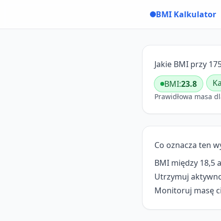
BMI Kalkulator
Jakie BMI przy 175
Ka
BMI:
23.8
Prawidłowa masa dl
Co oznacza ten w
BMI między 18,5 a
Utrzymuj aktywnoś
Monitoruj masę ci