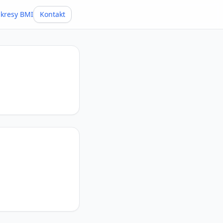
kresy BMI
Kontakt