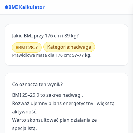
BMI Kalkulator
Jakie BMI przy 176 cm i 89 kg?
Kategoria:
nadwaga
BMI:
28.7
Prawidłowa masa dla 176 cm:
57–77 kg
.
Co oznacza ten wynik?
BMI 25–29,9 to zakres nadwagi.
Rozważ ujemny bilans energetyczny i większą
aktywność.
Warto skonsultować plan działania ze
specjalistą.