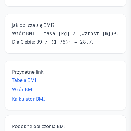
Jak oblicza się BMI?
Wzór:
.
BMI = masa [kg] / (wzrost [m])²
Dla Ciebie:
.
89 / (1.76)² = 28.7
Przydatne linki
Tabela BMI
Wzór BMI
Kalkulator BMI
Podobne obliczenia BMI