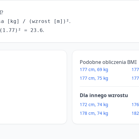
I?
.
sa [kg] / (wzrost [m])²
.
(1.77)² = 23.6
Podobne obliczenia BMI
177 cm, 69 kg
177
177 cm, 75 kg
177
Dla innego wzrostu
172 cm, 74 kg
176
178 cm, 74 kg
182