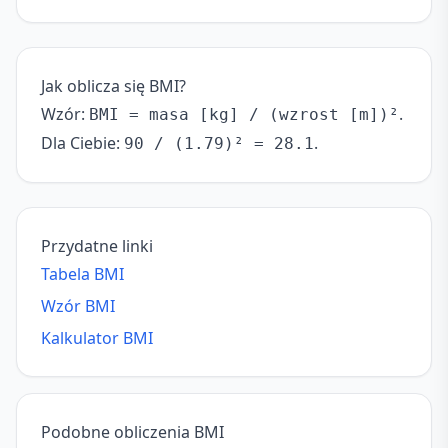
Jak oblicza się BMI?
Wzór:
.
BMI = masa [kg] / (wzrost [m])²
Dla Ciebie:
.
90 / (1.79)² = 28.1
Przydatne linki
Tabela BMI
Wzór BMI
Kalkulator BMI
Podobne obliczenia BMI