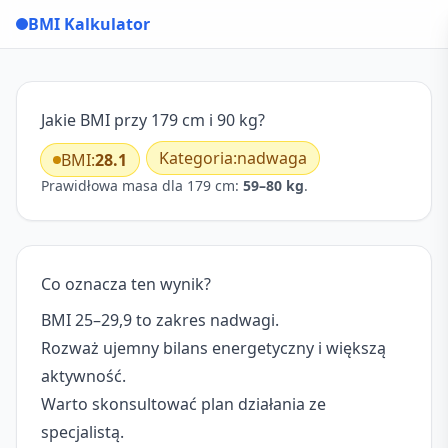
BMI Kalkulator
Jakie BMI przy 179 cm i 90 kg?
Kategoria:
nadwaga
BMI:
28.1
Prawidłowa masa dla 179 cm:
59–80 kg
.
Co oznacza ten wynik?
BMI 25–29,9 to zakres nadwagi.
Rozważ ujemny bilans energetyczny i większą
aktywność.
Warto skonsultować plan działania ze
specjalistą.