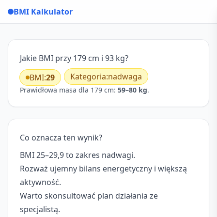
BMI Kalkulator
Jakie BMI przy 179 cm i 93 kg?
Kategoria:
nadwaga
BMI:
29
Prawidłowa masa dla 179 cm:
59–80 kg
.
Co oznacza ten wynik?
BMI 25–29,9 to zakres nadwagi.
Rozważ ujemny bilans energetyczny i większą
aktywność.
Warto skonsultować plan działania ze
specjalistą.