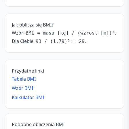
Jak oblicza się BMI?
Wzór:
.
BMI = masa [kg] / (wzrost [m])²
Dla Ciebie:
.
93 / (1.79)² = 29
Przydatne linki
Tabela BMI
Wzór BMI
Kalkulator BMI
Podobne obliczenia BMI