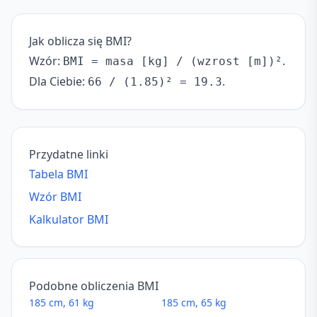
Jak oblicza się BMI?
Wzór:
.
BMI = masa [kg] / (wzrost [m])²
Dla Ciebie:
.
66 / (1.85)² = 19.3
Przydatne linki
Tabela BMI
Wzór BMI
Kalkulator BMI
Podobne obliczenia BMI
185 cm, 61 kg
185 cm, 65 kg