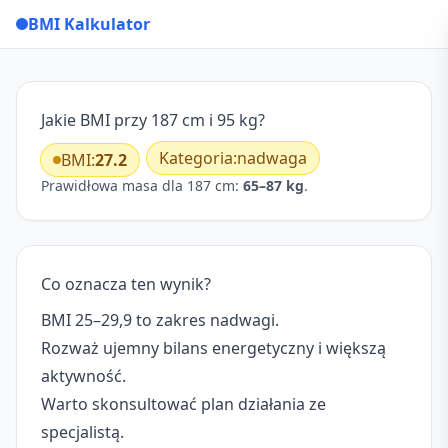
BMI Kalkulator
Jakie BMI przy 187 cm i 95 kg?
Kategoria:
nadwaga
BMI:
27.2
Prawidłowa masa dla 187 cm:
65–87 kg
.
Co oznacza ten wynik?
BMI 25–29,9 to zakres nadwagi.
Rozważ ujemny bilans energetyczny i większą
aktywność.
Warto skonsultować plan działania ze
specjalistą.