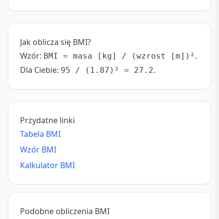
Jak oblicza się BMI?
Wzór:
.
BMI = masa [kg] / (wzrost [m])²
Dla Ciebie:
.
95 / (1.87)² = 27.2
Przydatne linki
Tabela BMI
Wzór BMI
Kalkulator BMI
Podobne obliczenia BMI