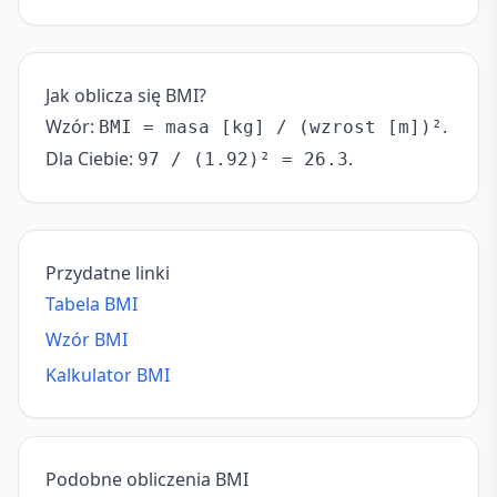
Jak oblicza się BMI?
Wzór:
.
BMI = masa [kg] / (wzrost [m])²
Dla Ciebie:
.
97 / (1.92)² = 26.3
Przydatne linki
Tabela BMI
Wzór BMI
Kalkulator BMI
Podobne obliczenia BMI