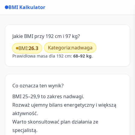
BMI Kalkulator
Jakie BMI przy 192 cm i 97 kg?
Kategoria:
nadwaga
BMI:
26.3
Prawidłowa masa dla 192 cm:
68–92 kg
.
Co oznacza ten wynik?
BMI 25–29,9 to zakres nadwagi.
Rozważ ujemny bilans energetyczny i większą
aktywność.
Warto skonsultować plan działania ze
specjalistą.