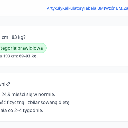
Artykuły
Kalkulatory
Tabela BMI
Wzór BMI
Za
 cm i 83 kg?
tegoria:
prawidłowa
a 193 cm:
69–93 kg
.
ynik?
 24,9 mieści się w normie.
ć fizyczną i zbilansowaną dietę.
ała co 2–4 tygodnie.