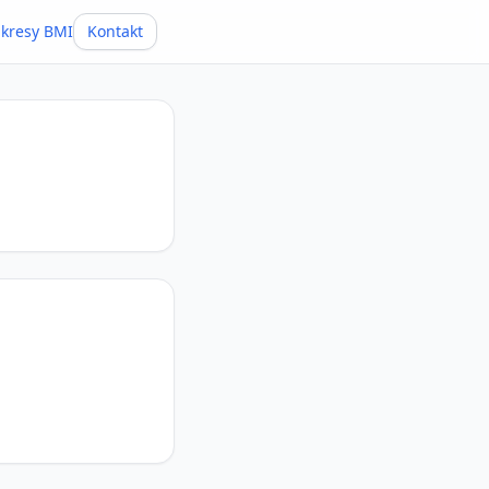
kresy BMI
Kontakt