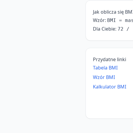
Jak oblicza się BM
Wzór:
BMI = ma
Dla Ciebie:
72 / 
Przydatne linki
Tabela BMI
Wzór BMI
Kalkulator BMI