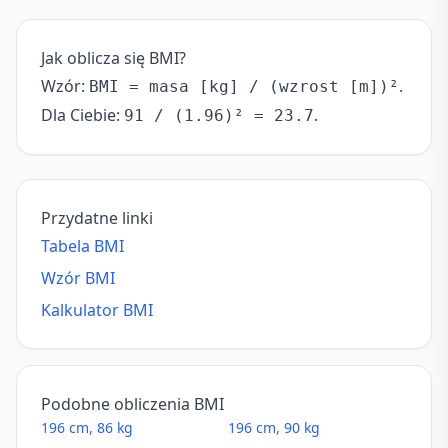
Jak oblicza się BMI?
Wzór:
.
BMI = masa [kg] / (wzrost [m])²
Dla Ciebie:
.
91 / (1.96)² = 23.7
Przydatne linki
Tabela BMI
Wzór BMI
Kalkulator BMI
Podobne obliczenia BMI
196 cm, 86 kg
196 cm, 90 kg