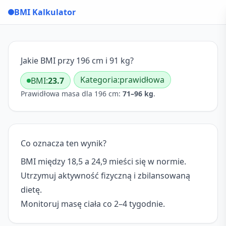
BMI Kalkulator
Jakie BMI przy 196 cm i 91 kg?
Kategoria:
prawidłowa
BMI:
23.7
Prawidłowa masa dla 196 cm:
71–96 kg
.
Co oznacza ten wynik?
BMI między 18,5 a 24,9 mieści się w normie.
Utrzymuj aktywność fizyczną i zbilansowaną
dietę.
Monitoruj masę ciała co 2–4 tygodnie.