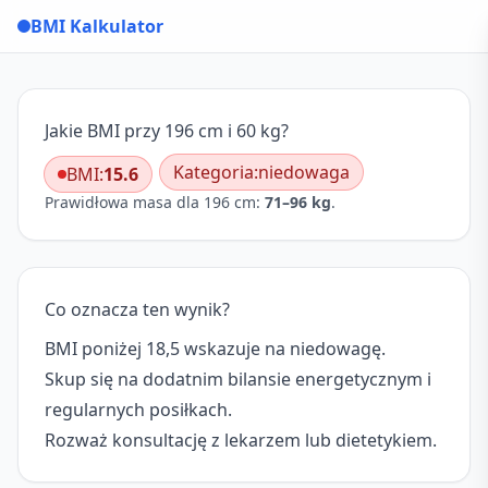
BMI Kalkulator
Jakie BMI przy 196 cm i 60 kg?
Kategoria:
niedowaga
BMI:
15.6
Prawidłowa masa dla 196 cm:
71–96 kg
.
Co oznacza ten wynik?
BMI poniżej 18,5 wskazuje na niedowagę.
Skup się na dodatnim bilansie energetycznym i
regularnych posiłkach.
Rozważ konsultację z lekarzem lub dietetykiem.