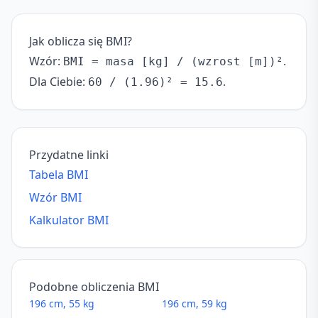
Jak oblicza się BMI?
Wzór:
.
BMI = masa [kg] / (wzrost [m])²
Dla Ciebie:
.
60 / (1.96)² = 15.6
Przydatne linki
Tabela BMI
Wzór BMI
Kalkulator BMI
Podobne obliczenia BMI
196 cm, 55 kg
196 cm, 59 kg