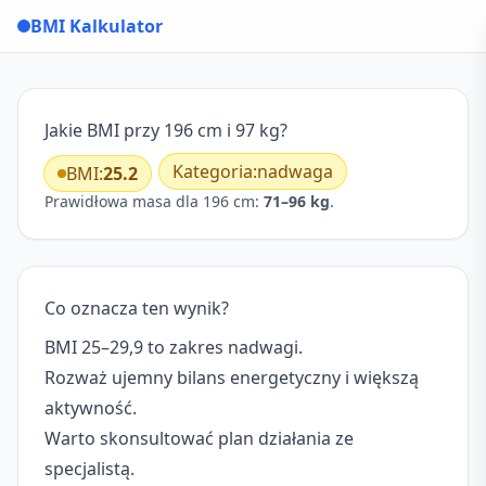
BMI Kalkulator
Jakie BMI przy 196 cm i 97 kg?
Kategoria:
nadwaga
BMI:
25.2
Prawidłowa masa dla 196 cm:
71–96 kg
.
Co oznacza ten wynik?
BMI 25–29,9 to zakres nadwagi.
Rozważ ujemny bilans energetyczny i większą
aktywność.
Warto skonsultować plan działania ze
specjalistą.