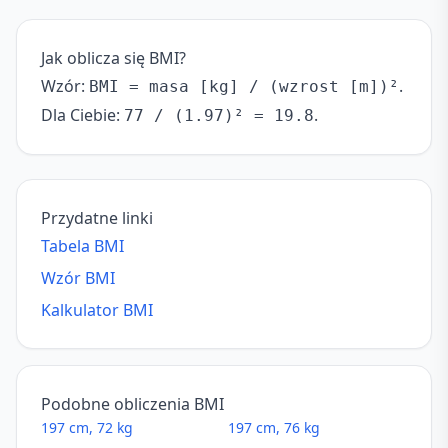
Jak oblicza się BMI?
Wzór:
.
BMI = masa [kg] / (wzrost [m])²
Dla Ciebie:
.
77 / (1.97)² = 19.8
Przydatne linki
Tabela BMI
Wzór BMI
Kalkulator BMI
Podobne obliczenia BMI
197 cm, 72 kg
197 cm, 76 kg