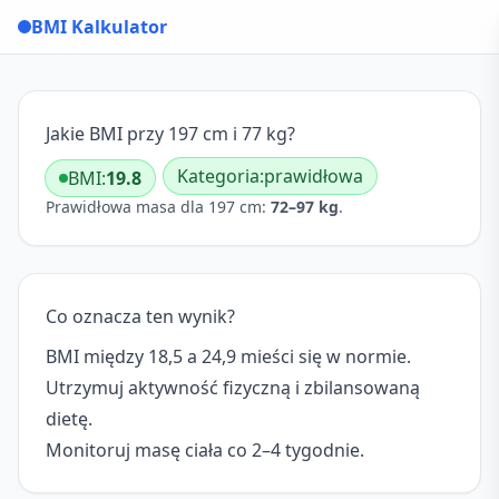
BMI Kalkulator
Jakie BMI przy 197 cm i 77 kg?
Kategoria:
prawidłowa
BMI:
19.8
Prawidłowa masa dla 197 cm:
72–97 kg
.
Co oznacza ten wynik?
BMI między 18,5 a 24,9 mieści się w normie.
Utrzymuj aktywność fizyczną i zbilansowaną
dietę.
Monitoruj masę ciała co 2–4 tygodnie.