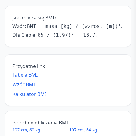
Jak oblicza się BMI?
Wzór:
.
BMI = masa [kg] / (wzrost [m])²
Dla Ciebie:
.
65 / (1.97)² = 16.7
Przydatne linki
Tabela BMI
Wzór BMI
Kalkulator BMI
Podobne obliczenia BMI
197 cm, 60 kg
197 cm, 64 kg