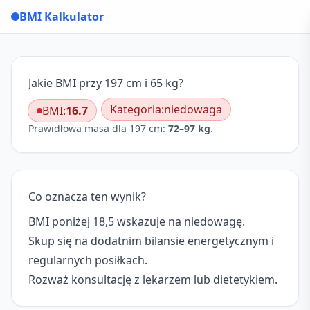
BMI Kalkulator
Jakie BMI przy 197 cm i 65 kg?
Kategoria:
niedowaga
BMI:
16.7
Prawidłowa masa dla 197 cm:
72–97 kg
.
Co oznacza ten wynik?
BMI poniżej 18,5 wskazuje na niedowagę.
Skup się na dodatnim bilansie energetycznym i
regularnych posiłkach.
Rozważ konsultację z lekarzem lub dietetykiem.