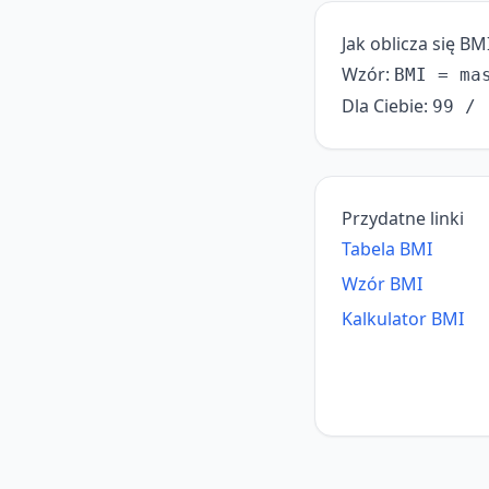
Jak oblicza się BM
Wzór:
BMI = ma
Dla Ciebie:
99 / 
Przydatne linki
Tabela BMI
Wzór BMI
Kalkulator BMI