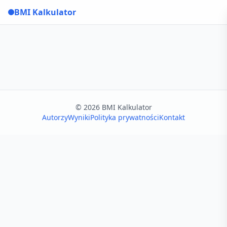
BMI Kalkulator
© 2026 BMI Kalkulator
Autorzy
Wyniki
Polityka prywatności
Kontakt