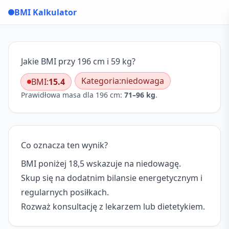
BMI Kalkulator
Jakie BMI przy 196 cm i 59 kg?
Kategoria:
niedowaga
BMI:
15.4
Prawidłowa masa dla 196 cm:
71–96 kg
.
Co oznacza ten wynik?
BMI poniżej 18,5 wskazuje na niedowagę.
Skup się na dodatnim bilansie energetycznym i
regularnych posiłkach.
Rozważ konsultację z lekarzem lub dietetykiem.