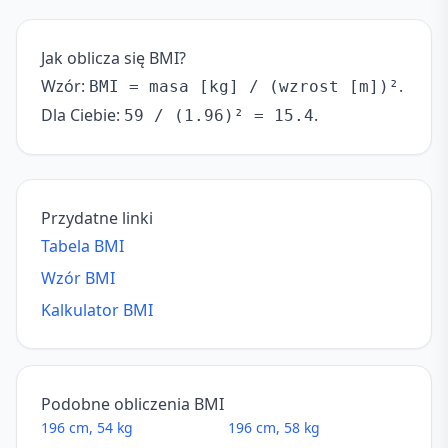
Jak oblicza się BMI?
Wzór:
.
BMI = masa [kg] / (wzrost [m])²
Dla Ciebie:
.
59 / (1.96)² = 15.4
Przydatne linki
Tabela BMI
Wzór BMI
Kalkulator BMI
Podobne obliczenia BMI
196 cm, 54 kg
196 cm, 58 kg