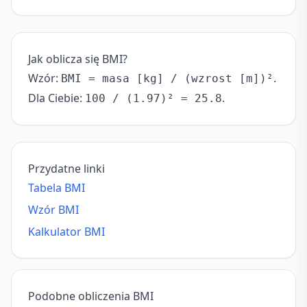
Jak oblicza się BMI?
Wzór:
.
BMI = masa [kg] / (wzrost [m])²
Dla Ciebie:
.
100 / (1.97)² = 25.8
Przydatne linki
Tabela BMI
Wzór BMI
Kalkulator BMI
Podobne obliczenia BMI