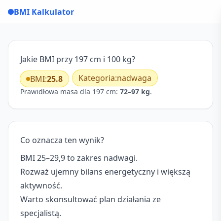
BMI Kalkulator
Jakie BMI przy 197 cm i 100 kg?
Kategoria:
nadwaga
BMI:
25.8
Prawidłowa masa dla 197 cm:
72–97 kg
.
Co oznacza ten wynik?
BMI 25–29,9 to zakres nadwagi.
Rozważ ujemny bilans energetyczny i większą
aktywność.
Warto skonsultować plan działania ze
specjalistą.